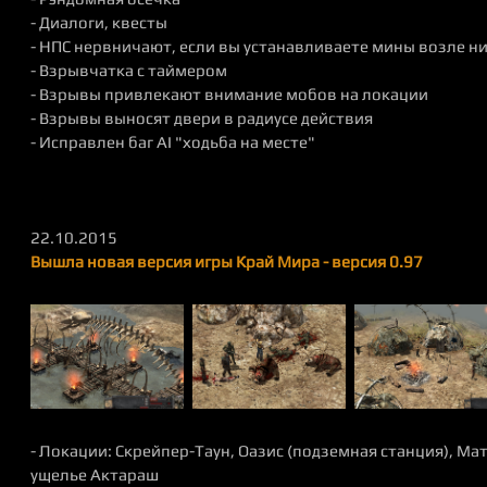
- Диалоги, квесты
- НПС нервничают, если вы устанавливаете мины возле н
- Взрывчатка с таймером
- Взрывы привлекают внимание мобов на локации
- Взрывы выносят двери в радиусе действия
- Исправлен баг AI "ходьба на месте"
22.10.2015
Вышла новая версия игры Край Мира - версия 0.97
- Локации: Скрейпер-Таун, Оазис (подземная станция), Мат
ущелье Актараш