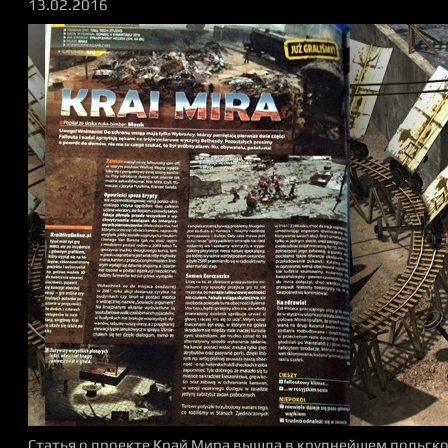
13.02.2016
Статья о проекте Край Мира вышла в крупнейшем польско