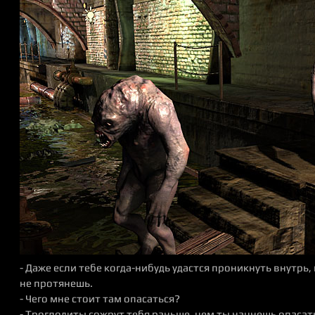
- Даже если тебе когда-нибудь удастся проникнуть внутрь,
не протянешь.
- Чего мне стоит там опасаться?
- Троглодиты сожрут тебя раньше, чем ты начнешь опасать