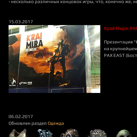
- несколько различных концовок игры, что, конечно же, н
15.03.2017
Край Мира: PAX
Презентация "
на крупнейше
PAX EAST (Бост
06.02.2017
Обновлен раздел
Одежда