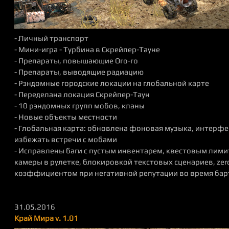
- Личный транспорт
- Мини-игра - Турбина в Скрейпер-Тауне
- Препараты, повышающие Ого-го
- Препараты, выводящие радиацию
- Рэндомные городские локации на глобальной карте
- Переделана локация Скрейпер-Таун
- 10 рэндомных групп мобов, кланы
- Новые объекты местности
- Глобальная карта: обновлена фоновая музыка, интерф
избежать встречи с мобами
- Исправлены баги с пустым инвентарем, квестовым лими
камеры в рулетке, блокировкой текстовых сценариев, zer
коэффициентом при негативной репутации во время бар
31.05.2016
Край Мира v. 1.01