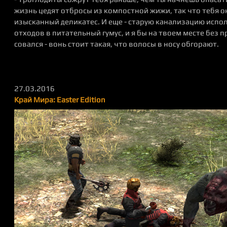
жизнь цедят отбросы из компостной жижи, так что тебя о
изысканный деликатес. И еще - старую канализацию испо
отходов в питательный гумус, и я бы на твоем месте без п
совался - вонь стоит такая, что волосы в носу обгорают.
27.03.2016
Край Мира: Easter Edition