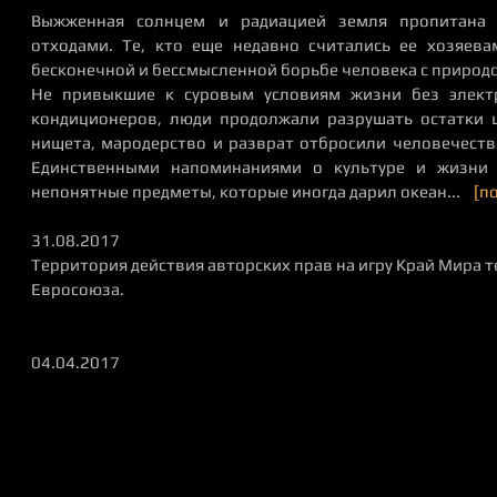
Выжженная солнцем и радиацией земля пропитана
отходами. Те, кто еще недавно считались ее хозяев
бесконечной и бессмысленной борьбе человека с природо
Не привыкшие к суровым условиям жизни без электр
кондиционеров, люди продолжали разрушать остатки 
нищета, мародерство и разврат отбросили человечеств
Единственными напоминаниями о культуре и жизни 
непонятные предметы, которые иногда дарил океан...
[п
31.08.2017
Территория действия авторских прав на игру Край Мира 
Евросоюза.
04.04.2017