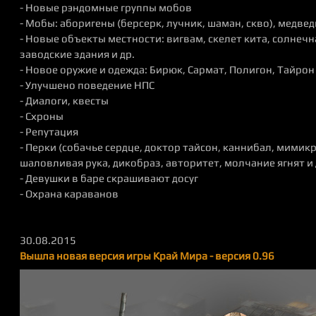
- Новые рэндомные группы мобов
- Мобы: аборигены (берсерк, лучник, шаман, скво), медвед
- Новые объекты местности: вигвам, скелет кита, солнечн
заводские здания и др.
- Новое оружие и одежда: Бирюк, Сармат, Полигон, Тайрон 
- Улучшено поведение НПС
- Диалоги, квесты
- Схроны
- Репутация
- Перки (собачье сердце, доктор тайсон, каннибал, мимикр
шаловливая рука, дикобраз, авторитет, молчание ягнят и 
- Девушки в баре скрашивают досуг
- Охрана караванов
30.08.2015
Вышла новая версия игры Край Мира - версия 0.96