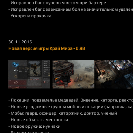
- Исправлен баг с нулевым весом при бартере
- Исправлен баг с зависанием боя на значительном удален
- Ускорена прокачка
30.11.2015
Новая версия игры Край Мира - 0.98
- Локации: подземелье медведей, Видение, каторга, реакт
- Новые рэндомные группы мобов и локации (заправка, ка
- Мобы: гвард, офицер, каторжник, доктор, ученый
- Новые объекты местности
- Новое оружие: нунчаки
- Рэндомная осечка