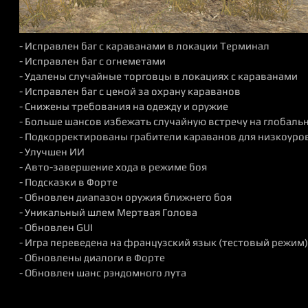
- Исправлен баг с караванами в локации Терминал
- Исправлен баг с огнеметами
- Удалены случайные торговцы в локациях с караванами
- Исправлен баг с ценой за охрану караванов
- Снижены требования на одежду и оружие
- Больше шансов избежать случайную встречу на глобаль
- Подкорректированы грабители караванов для низкоуро
- Улучшен ИИ
- Авто-завершение хода в режиме боя
- Подсказки в Форте
- Обновлен диапазон оружия ближнего боя
- Уникальный шлем Мертвая Голова
- Обновлен GUI
- Игра переведена на французский язык (тестовый режим)
- Обновлены диалоги в Форте
- Обновлен шанс рэндомного лута