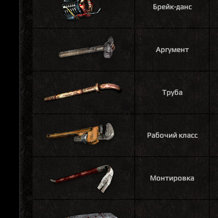
Брейк-данс
Аргумент
Труба
Рабочий класс
Монтировка