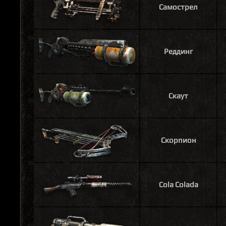
Самострел
Реддинг
Скаут
Скорпион
Cola Colada