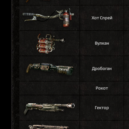
Хот Спрей
Вулкан
Дробоган
Рокот
Гектор